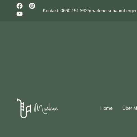
Kontakt: 0660 151 9425
marlene.schaumberge
Home
Über M