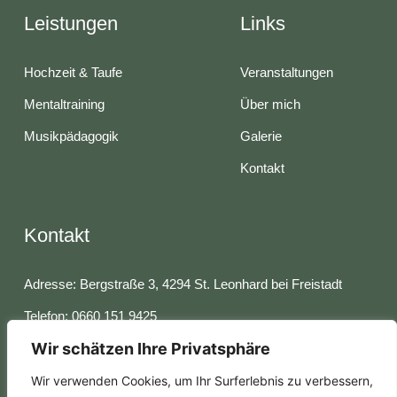
Leistungen
Links
Hochzeit & Taufe
Veranstaltungen
Mentaltraining
Über mich
Musikpädagogik
Galerie
Kontakt
Kontakt
Adresse: Bergstraße 3, 4294 St. Leonhard bei Freistadt
Telefon: 0660 151 9425
Wir schätzen Ihre Privatsphäre
Email: marlene.schaumberger@gmail.com
Wir verwenden Cookies, um Ihr Surferlebnis zu verbessern,