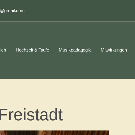
r@gmail.com
ich
Hochzeit & Taufe
Musikpädagogik
Mitwirkungen
Freistadt