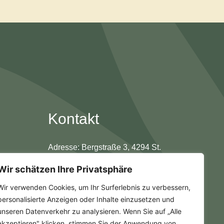
Kontakt
Adresse: Bergstraße 3, 4294 St.
Leonhard bei Freistadt
Wir schätzen Ihre Privatsphäre
Telefon: 0660 151 9425
Wir verwenden Cookies, um Ihr Surferlebnis zu verbessern,
Email:
personalisierte Anzeigen oder Inhalte einzusetzen und
marlene.schaumberger@gmail.com
unseren Datenverkehr zu analysieren. Wenn Sie auf „Alle
akzeptieren" klicken, stimmen Sie der Anwendung von