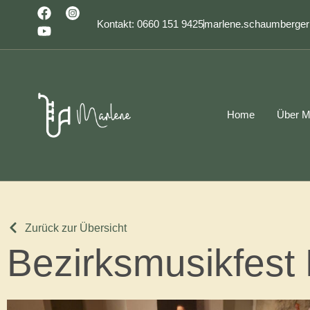
Kontakt: 0660 151 9425
marlene.schaumberge
Home
Über M
Zurück zur Übersicht
Bezirksmusikfest 